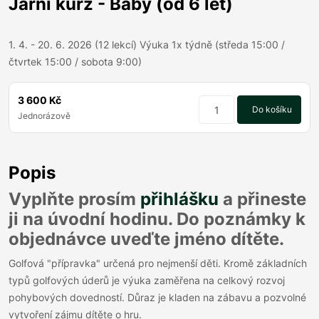
Jarní kurz - Baby (od 6 let)
1. 4. - 20. 6. 2026 (12 lekcí) Výuka 1x týdně (středa 15:00 /
čtvrtek 15:00 / sobota 9:00)
3 600 Kč
Do košíku
Jednorázově
Popis
Vyplňte prosím
přihlášku
a přineste
ji na úvodní hodinu. Do poznámky k
objednávce uveďte jméno dítěte.
Golfová "přípravka" určená pro nejmenší děti. Kromě základních
typů golfových úderů je výuka zaměřena na celkový rozvoj
pohybových dovedností. Důraz je kladen na zábavu a pozvolné
vytvoření zájmu dítěte o hru.