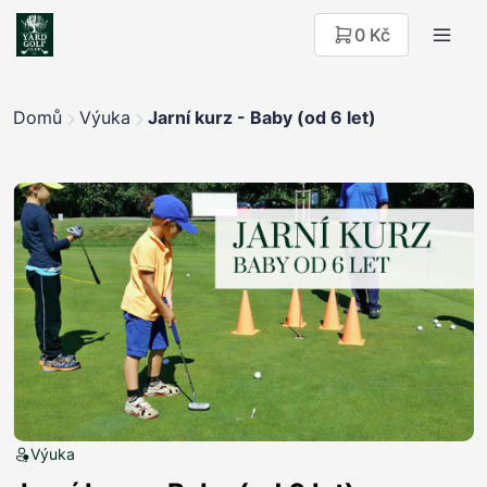
0 Kč
Domů
Výuka
Jarní kurz - Baby (od 6 let)
Výuka