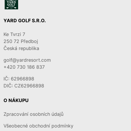
YARD GOLF S.R.O.
Ke Tvrzi 7
250 72
Předboj
Česká republika
golf@yardresort.com
+420 730 186 837
IČ: 62966898
DIČ: CZ62966898
O NÁKUPU
Zpracování osobních údajů
Všeobecné obchodní podmínky