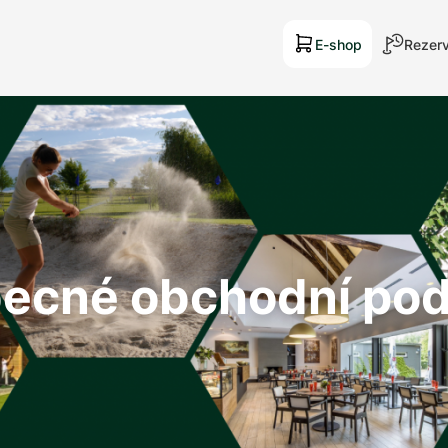
E-shop
Rezerv
ecné obchodní po