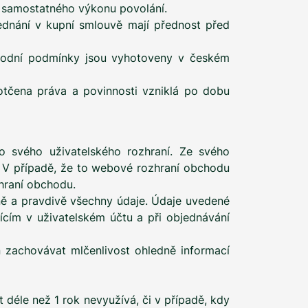
o samostatného výkonu povolání.
ednání v kupní smlouvě mají přednost před
chodní podmínky jsou vyhotoveny v českém
otčena práva a povinnosti vzniklá po dobu
o svého uživatelského rozhraní. Ze svého
). V případě, že to webové rozhraní obchodu
hraní obchodu.
vně a pravdivě všechny údaje. Údaje uvedené
jícím v uživatelském účtu a při objednávání
n zachovávat mlčenlivost ohledně informací
t déle než 1 rok nevyužívá, či v případě, kdy