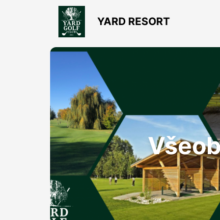
YARD RESORT
Všeob