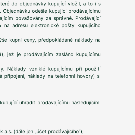
ré do objednávky kupující vložil, a to i s
. Objednávku odešle kupující prodávajícímu
ajícím považovány za správné. Prodávající
 na adresu elektronické pošty kupujícího
 výše kupní ceny, předpokládané náklady na
), jež je prodávajícím zasláno kupujícímu
y. Náklady vzniklé kupujícímu při použití
připojení, náklady na telefonní hovory) si
pující uhradit prodávajícímu následujícími
.s. (dále jen „účet prodávajícího“);