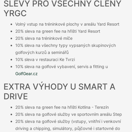
SLEVY PRO VŠECHNY ČLENY
YRGC
Volný vstup na tréninkové plochy v areálu Yard Resort
20% sleva na green fee na hřišti Yard Resort
20% sleva na tréninkové míče
10% sleva na všechny typy vypsaných skupinových
golfových kurzů a seminářů
10% sleva v restauraci Ke Tvrzi
10% sleva na golfové vybavení, servis a fitting u
GolfGear.cz
EXTRA VÝHODY U SMART A
DRIVE
20% sleva na green fee na hřišti Kotlina - Terezín
20% sleva na golfové služby ve sportovním areálu Step
20% sleva na golfové služby (vstupy, vnitřní i venkovní
driving a chipping, simulátory, půjčovné i startovné do