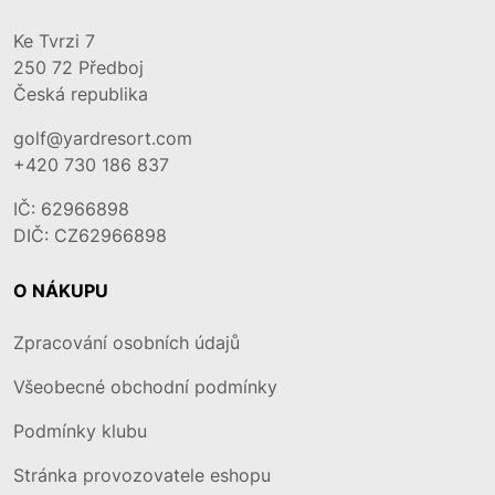
Ke Tvrzi 7
250 72
Předboj
Česká republika
golf@yardresort.com
+420 730 186 837
IČ: 62966898
DIČ: CZ62966898
O NÁKUPU
Zpracování osobních údajů
Všeobecné obchodní podmínky
Podmínky klubu
Stránka provozovatele eshopu