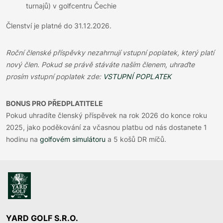
turnajů) v golfcentru Čechie
Členství je platné do 31.12.2026.
Roční členské příspěvky nezahrnují vstupní poplatek, který platí
nový člen. Pokud se právě stáváte naším členem, uhraďte
prosím vstupní poplatek zde:
VSTUPNÍ POPLATEK
BONUS PRO PŘEDPLATITELE
Pokud uhradíte členský příspěvek na rok 2026 do konce roku
2025, jako poděkování za včasnou platbu od nás dostanete 1
hodinu na
golfovém simulátoru
a 5 košů DR míčů.
YARD GOLF S.R.O.